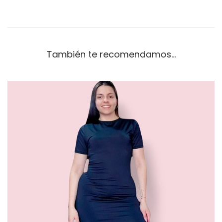
a
d
También te recomendamos…