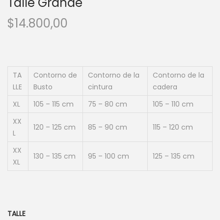
Talle Grande
$
14.800,00
TA
Contorno de
Contorno de la
Contorno de la
LLE
Busto
cintura
cadera
XL
105 – 115 cm
75 – 80 cm
105 – 110 cm
XX
120 – 125 cm
85 – 90 cm
115 – 120 cm
L
XX
130 – 135 cm
95 – 100 cm
125 – 135 cm
XL
TALLE