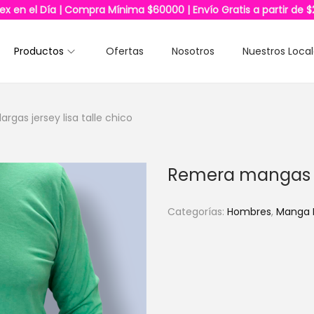
lex en el Día | Compra Mínima $60000 | Envío Gratis a partir de 
Productos
Ofertas
Nosotros
Nuestros Loca
gas jersey lisa talle chico
Remera mangas lar
Categorías:
Hombres
,
Manga 