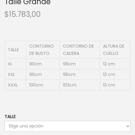
Talle Grande
$
15.783,00
CONTORNO
CONTORNO DE
ALTURA DE
TALLE
DE BUSTO
CADERA
CUELLO
XL
90cm
96cm
12 cm
XXL
96cm
96cm
13 cm
XXXL
100cm
103cm
13 cm
TALLE