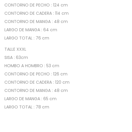
G
CONTORNO DE PECHO : 124 cm
r
CONTORNO DE CADERA : 114 cm
a
CONTORNO DE MANGA : 48 cm
n
LARGO DE MANGA : 64 cm
d
LARGO TOTAL : 76 cm
e
TALLE XXXL
s
SISA : 63cm
c
HOMBO A HOMBRO : 53 cm
a
CONTORNO DE PECHO : 126 cm
n
CONTORNO DE CADERA : 120 cm
t
CONTORNO DE MANGA : 48 cm
i
LARGO DE MANGA : 65 cm
d
LARGO TOTAL : 78 cm
a
d