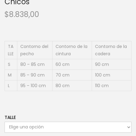
Chicos
$
8.838,00
TA
Contorno del
Contorno de la
Contorno de la
LLE
pecho
cintura
cadera
S
80 – 85 cm
60 cm
90 cm
M
85 – 90 cm
70 cm
100 cm
L
95 – 100 cm
80 cm
110 cm
TALLE