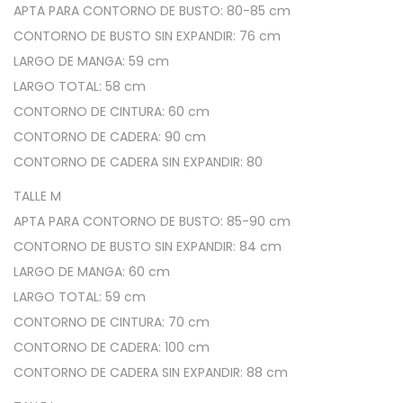
M
APTA PARA CONTORNO DE BUSTO: 80-85 cm
o
CONTORNO DE BUSTO SIN EXPANDIR: 76 cm
r
LARGO DE MANGA: 59 cm
l
LARGO TOTAL: 58 cm
e
CONTORNO DE CINTURA: 60 cm
y
CONTORNO DE CADERA: 90 cm
-
CONTORNO DE CADERA SIN EXPANDIR: 80
T
TALLE M
a
APTA PARA CONTORNO DE BUSTO: 85-90 cm
l
CONTORNO DE BUSTO SIN EXPANDIR: 84 cm
l
LARGO DE MANGA: 60 cm
e
LARGO TOTAL: 59 cm
s
CONTORNO DE CINTURA: 70 cm
C
CONTORNO DE CADERA: 100 cm
h
CONTORNO DE CADERA SIN EXPANDIR: 88 cm
i