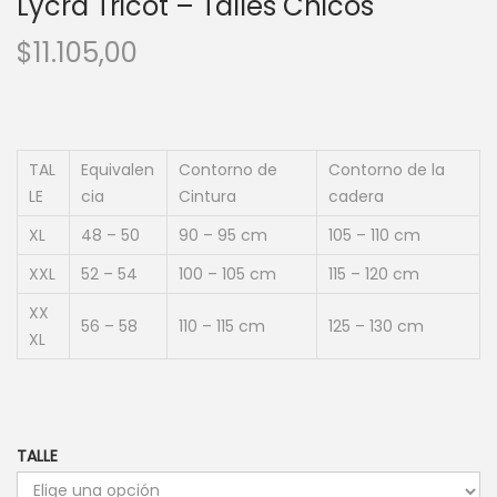
Lycra Tricot – Talles Chicos
$
11.105,00
TAL
Equivalen
Contorno de
Contorno de la
LE
cia
Cintura
cadera
XL
48 – 50
90 – 95 cm
105 – 110 cm
XXL
52 – 54
100 – 105 cm
115 – 120 cm
XX
56 – 58
110 – 115 cm
125 – 130 cm
XL
TALLE