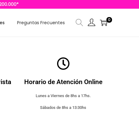
$200.000*
0
les
Preguntas Frecuentes
ista
Horario de Atención Online
Lunes a Viernes de 8hs a 17hs.
Sábados de 8hs a 13:30hs