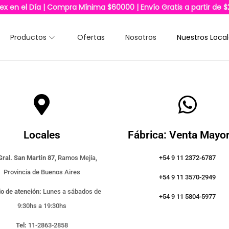
lex en el Día | Compra Mínima $60000 | Envío Gratis a partir de 
Productos
Ofertas
Nosotros
Nuestros Loca
Locales
Fábrica: Venta Mayor
Gral. San Martín 87
, Ramos Mejía,
+54 9 11 2372-6787
Provincia de Buenos Aires
+54 9 11 3570-2949
o de atención:
Lunes a sábados de
+54 9 11 5804-5977
9:30hs a 19:30hs
Tel:
11-2863-2858