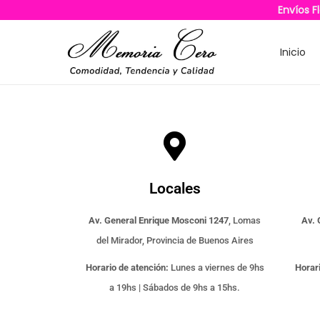
Envíos F
Inicio
Locales
Av. General Enrique Mosconi 1247
, Lomas
Av. 
del Mirador, Provincia de Buenos Aires
Horario de atención:
Lunes a viernes de 9hs
Horari
a 19hs | Sábados de 9hs a 15hs.